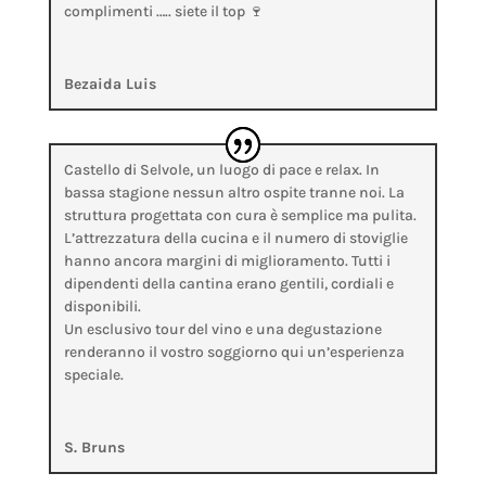
complimenti ….. siete il top 🍷
Bezaida Luis
Castello di Selvole, un luogo di pace e relax. In
bassa stagione nessun altro ospite tranne noi. La
struttura progettata con cura è semplice ma pulita.
L’attrezzatura della cucina e il numero di stoviglie
hanno ancora margini di miglioramento. Tutti i
dipendenti della cantina erano gentili, cordiali e
disponibili.
Un esclusivo tour del vino e una degustazione
renderanno il vostro soggiorno qui un’esperienza
speciale.
S. Bruns