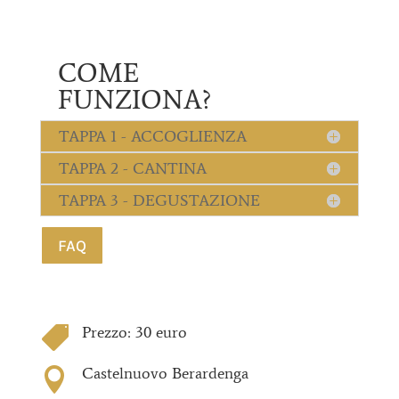
COME
FUNZIONA?
TAPPA 1 - ACCOGLIENZA
TAPPA 2 - CANTINA
TAPPA 3 - DEGUSTAZIONE
FAQ
Prezzo: 30 euro

Castelnuovo Berardenga
