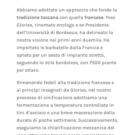
Abbiamo adottato un approccio che fonde la
tradizione toscana
con quella
francese
. Yves
Glories, rinomato enologo e ex Presidente
dell’Università di Bordeaux, ha delineato la
nostra visione nei primi anni duemila. Ha
importato le barbatelle dalla Francia e
optato per un sesto di impianto stretto,
seguendo lo stile bordolese, con 7500 piante
per ettaro.
Rimanendo fedeli alla tradizione francese e
ai principi insegnati da Glories, nel nostro
processo di vinificazione adottiamo una
fermentazione a temperatura controllata in
tini d’acciaio e una breve macerazione della
durata di poche settimane. Successivamente,
eseguiamo la chiarificazione meccanica del