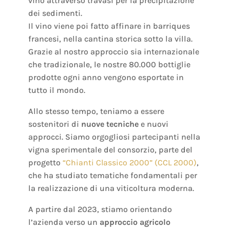
vino attraverso travasi per la precipitazione
dei sedimenti.
Il vino viene poi fatto affinare in barriques
francesi, nella cantina storica sotto la villa.
Grazie al nostro approccio sia internazionale
che tradizionale, le nostre 80.000 bottiglie
prodotte ogni anno vengono esportate in
tutto il mondo.
Allo stesso tempo, teniamo a essere
sostenitori di
nuove tecniche
e nuovi
approcci. Siamo orgogliosi partecipanti nella
vigna sperimentale del consorzio, parte del
progetto
“Chianti Classico 2000” (CCL 2000)
,
che ha studiato tematiche fondamentali per
la realizzazione di una viticoltura moderna.
A partire dal 2023, stiamo orientando
l’azienda verso un
approccio agricolo