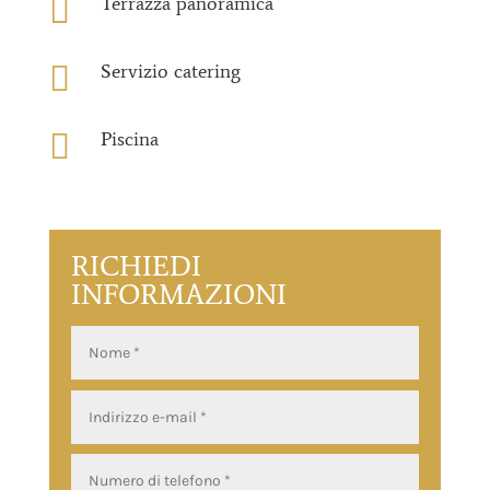

Terrazza panoramica

Servizio catering

Piscina
RICHIEDI
INFORMAZIONI