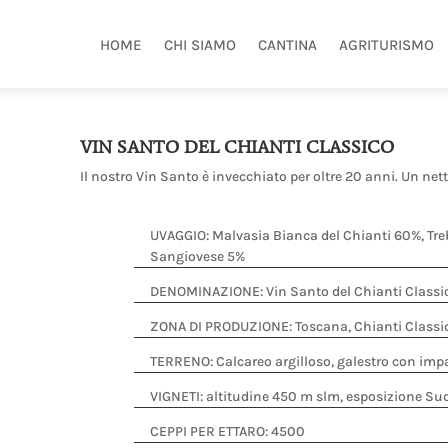
HOME
CHI SIAMO
CANTINA
AGRITURISMO
VIN SANTO DEL CHIANTI CLASSICO
Il nostro Vin Santo è invecchiato per oltre 20 anni. Un nett
UVAGGIO: Malvasia Bianca del Chianti 60%, Tr
Sangiovese 5%
DENOMINAZIONE: Vin Santo del Chianti Classi
ZONA DI PRODUZIONE: Toscana, Chianti Classi
TERRENO: Calcareo argilloso, galestro con imp
VIGNETI: altitudine 450 m slm, esposizione Sud,
CEPPI PER ETTARO: 4500