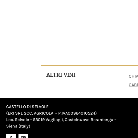
ALTRI VINI
CHIA
CAB
CASTELLO DI SELVOLE
(ERI SRL SOC. AGRICOLA – P.IVA
00964010524
)
Loc. Selvole – 53019 Vagliagli, Castelnuovo Berardenga –
Siena (Italy)